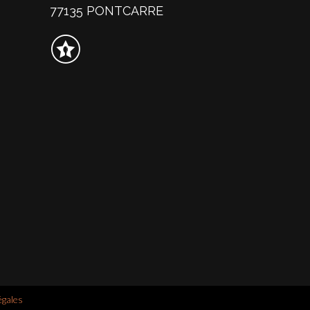
77135 PONTCARRE
égales