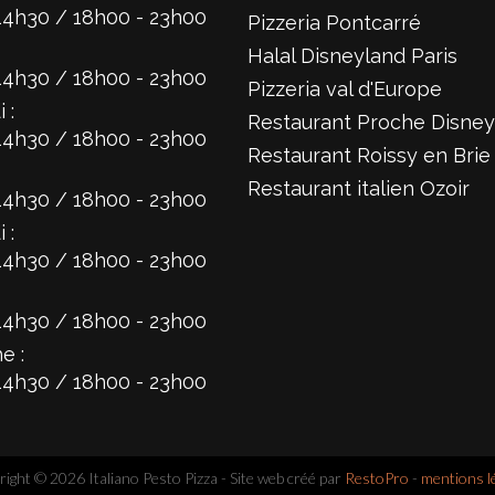
14h30 / 18h00 - 23h00
Pizzeria Pontcarré
Halal Disneyland Paris
14h30 / 18h00 - 23h00
Pizzeria val d'Europe
 :
Restaurant Proche Disney
14h30 / 18h00 - 23h00
Restaurant Roissy en Brie
Restaurant italien Ozoir
14h30 / 18h00 - 23h00
 :
14h30 / 18h00 - 23h00
14h30 / 18h00 - 23h00
e :
14h30 / 18h00 - 23h00
ight © 2026 Italiano Pesto Pizza - Site web créé par
RestoPro
-
mentions l