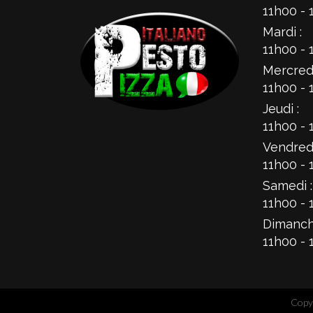
11h00 - 
Mardi :
11h00 - 
Mercredi
11h00 - 
Jeudi :
11h00 - 
Vendredi
11h00 - 
Samedi :
11h00 - 
Dimanch
11h00 - 
Copyr