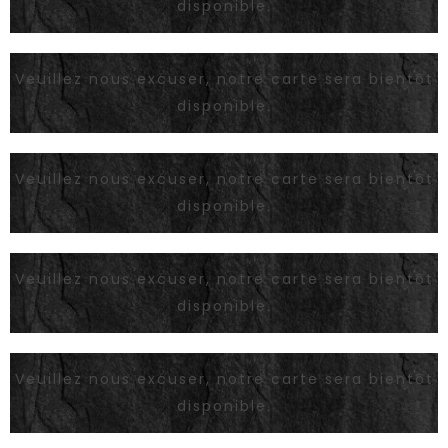
disponible.
Veuillez nous excuser, notre carte sera bientôt
disponible.
Veuillez nous excuser, notre carte sera bientôt
disponible.
Veuillez nous excuser, notre carte sera bientôt
disponible.
Veuillez nous excuser, notre carte sera bientôt
disponible.