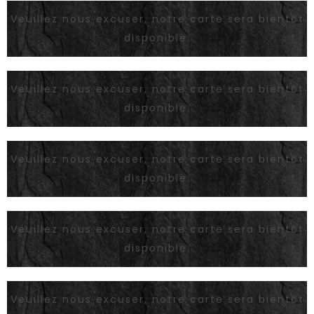
Veuillez nous excuser, notre carte sera bientôt
disponible.
Veuillez nous excuser, notre carte sera bientôt
disponible.
Veuillez nous excuser, notre carte sera bientôt
disponible.
Veuillez nous excuser, notre carte sera bientôt
disponible.
Veuillez nous excuser, notre carte sera bientôt