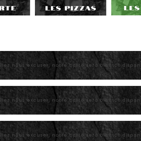
llez nous excuser, notre carte sera bientôt dispon
llez nous excuser, notre carte sera bientôt dispon
llez nous excuser, notre carte sera bientôt dispon