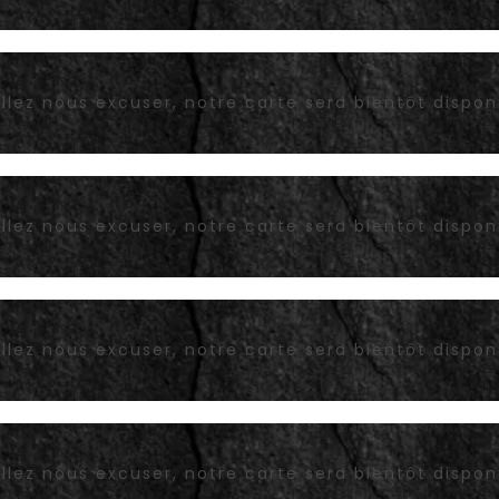
llez nous excuser, notre carte sera bientôt dispon
llez nous excuser, notre carte sera bientôt dispon
llez nous excuser, notre carte sera bientôt dispon
llez nous excuser, notre carte sera bientôt dispon