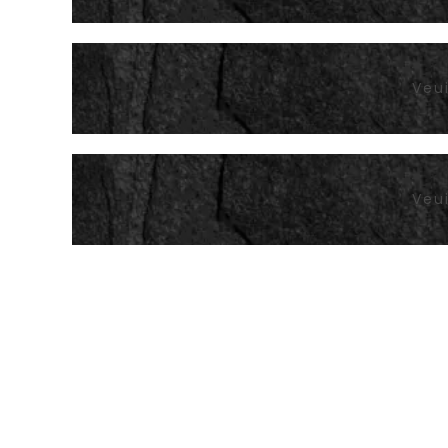
Veui
Veui