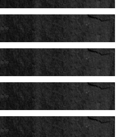
ible.
ible.
ible.
ible.