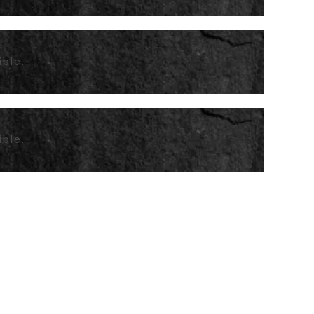
ible.
ible.